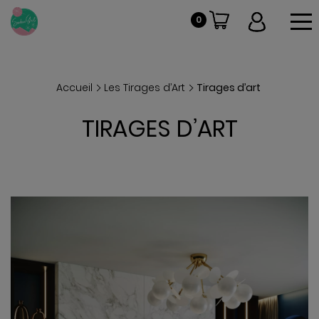
To
0
Accueil
Les Tirages d’Art
Tirages d’art
TIRAGES D’ART