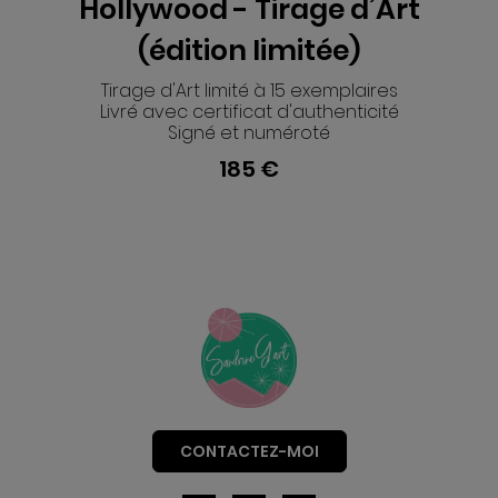
Hollywood - Tirage d’Art
(édition limitée)
Tirage d'Art limité à 15 exemplaires
Livré avec certificat d'authenticité
Signé et numéroté
185 €
CONTACTEZ-MOI