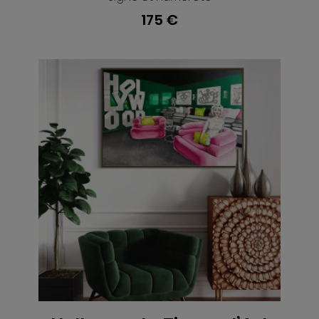
175 €