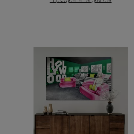
https://galeriehelligkeit.de/