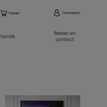
Connexion
Panier
Restez en
 murals
contact
VOIR