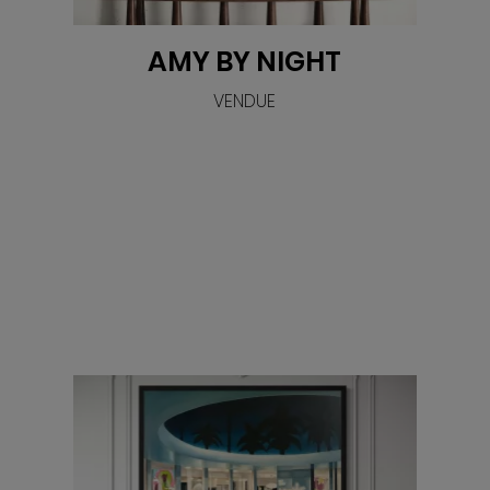
AMY BY NIGHT
VENDUE
VOIR
lywood/