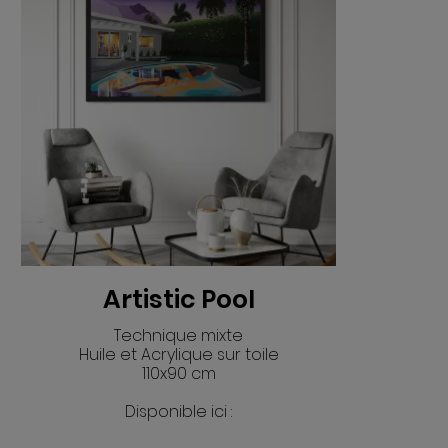
Artistic Pool
Technique mixte
Huile et Acrylique sur toile
110x90 cm
Disponible ici :
VOIR