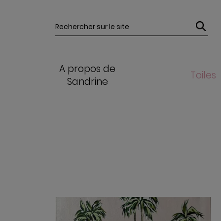
Votre recherche
A propos de
Toiles
Sandrine
VOIR