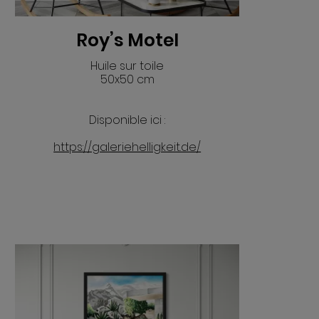
Roy’s Motel
Huile sur toile
50x50 cm
VOIR
Disponible ici :
https://galeriehelligkeit.de/