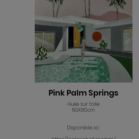
Pink Palm Springs
Huile sur toile
60X80cm
Disponible ici :
VOIR