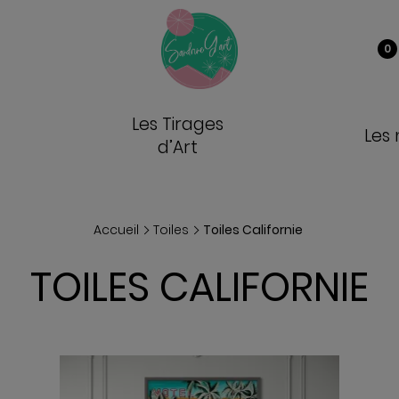
0
Les Tirages
Les
d’Art
VOIR
Accueil
Toiles
Toiles Californie
TOILES CALIFORNIE