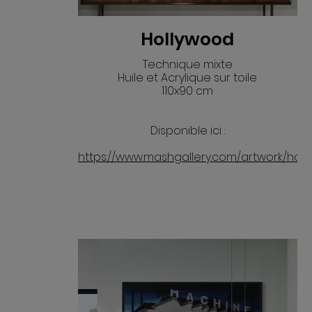
Hollywood
Technique mixte
Huile et Acrylique sur toile
110x90 cm
VOIR
Disponible ici :
https://www.mashgallery.com/artwork/hol