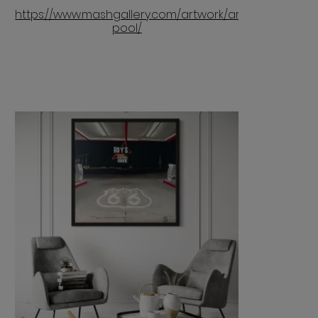
https://www.mashgallery.com/artwork/artistic-
pool/