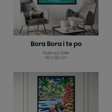
VOIR
Bora Bora i te po
Huile sur toile
90 x 120 cm