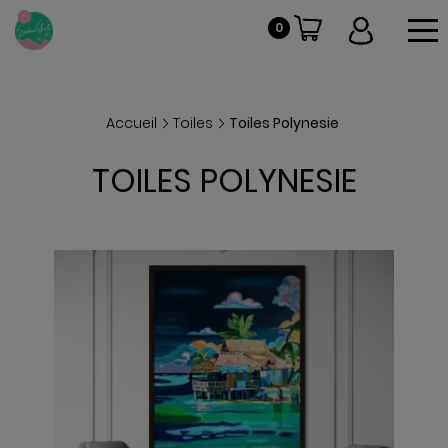
To
0
VOIR
Accueil
Toiles
Toiles Polynesie
TOILES POLYNESIE