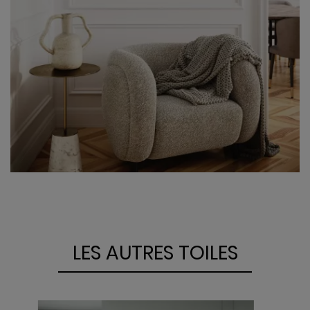
IR
VOIR
LES AUTRES TOILES