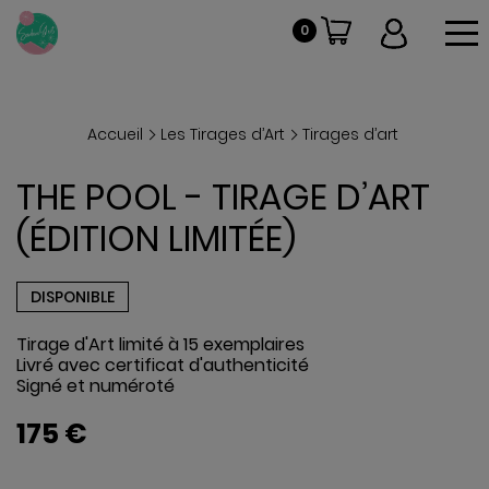
To
0
Accueil
Les Tirages d’Art
Tirages d’art
THE POOL - TIRAGE D’ART
(ÉDITION LIMITÉE)
DISPONIBLE
Tirage d'Art limité à 15 exemplaires
Livré avec certificat d'authenticité
Signé et numéroté
175 €