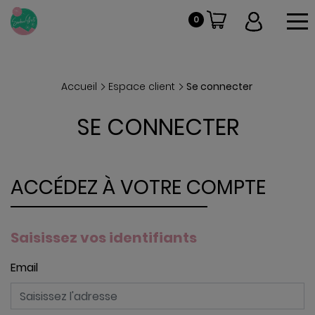
To
0
Accueil
Espace client
Se connecter
SE CONNECTER
ACCÉDEZ À VOTRE COMPTE
Saisissez vos identifiants
Email