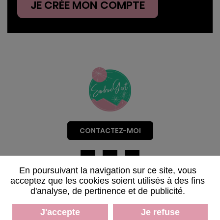
JE CRÉE MON COMPTE
CONTACTEZ-MOI
En poursuivant la navigation sur ce site, vous
Mentions légales
acceptez que les cookies soient utilisés à des fins
d'analyse, de pertinence et de publicité.
Données personnelles
Plan du site
J'accepte
Je refuse