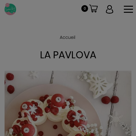
To
0
Accueil
LA PAVLOVA