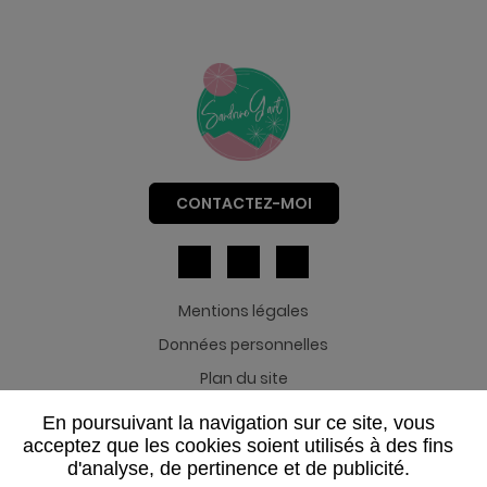
CONTACTEZ-MOI
Mentions légales
Données personnelles
Plan du site
CGV
En poursuivant la navigation sur ce site, vous
acceptez que les cookies soient utilisés à des fins
© 2026 Gateaux et Toiles - pic par Laetitia Fey
d'analyse, de pertinence et de publicité.
Imaginé par :
IS Webdesign