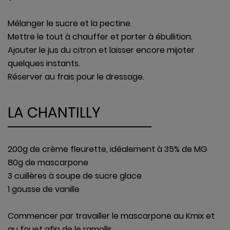
Mélanger le sucre et la pectine.
Mettre le tout à chauffer et porter à ébullition.
Ajouter le jus du citron et laisser encore mijoter
quelques instants.
Réserver au frais pour le dressage.
LA CHANTILLY
200g de crème fleurette, idéalement à 35% de MG
80g de mascarpone
3 cuillères à soupe de sucre glace
1 gousse de vanille
Commencer par travailler le mascarpone au Kmix et
au fouet afin de le ramollir.