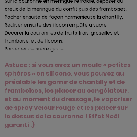
Sur la couronne en meringue refroidie, déposer au
creux de la meringue du confit puis des framboises.
Pocher ensuite de façon harmonieuse la chantilly.
Réaliser ensuite des flocon en pâte a sucre
Décorer la couronnes de fruits frais, groseilles et
framboise, et de flocons.
Parsemer de sucre glace.
Astuce : si vous avez un moule « petites
sphères » en silicone, vous pouvez au
préalable les garnir de chantilly et de
framboises, les placer au congélateur,
et au moment du dressage, le vaporiser
de spray velour rouge et les placer sur
le dessus de la couronne ! Effet Noël
garanti :)