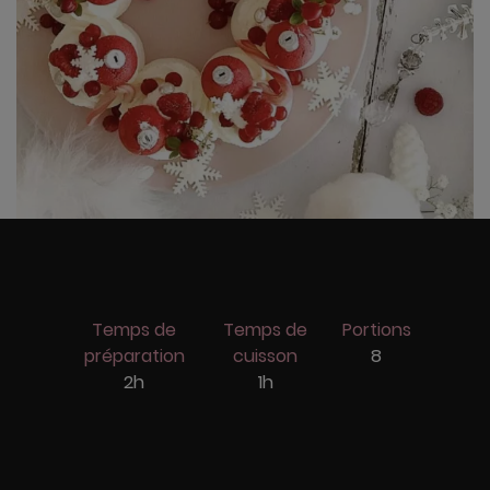
Temps de
Temps de
Portions
préparation
cuisson
8
2h
1h