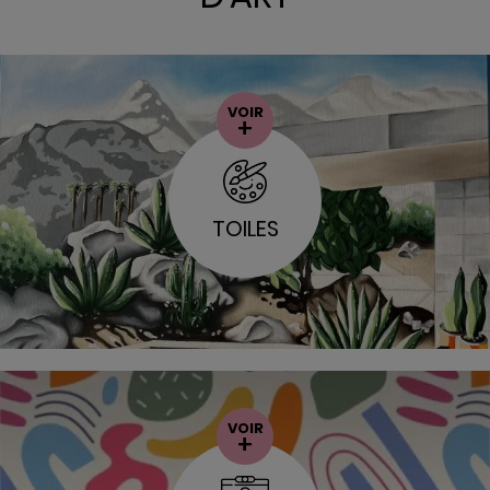
VOIR
+
TOILES
VOIR
+